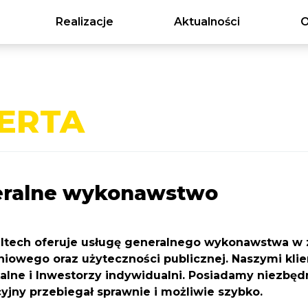
Realizacje
Aktualności
O
ERTA
ralne wykonawstwo
ltech oferuje usługę generalnego wykonawstwa w 
iowego oraz użyteczności publicznej. Naszymi klien
kalne i Inwestorzy indywidualni. Posiadamy niezbę
yjny przebiegał sprawnie i możliwie szybko.