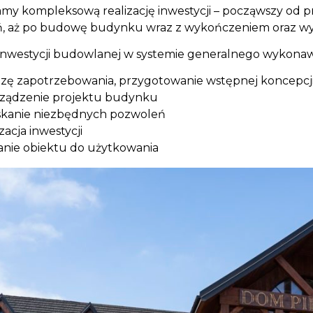
my kompleksową realizację inwestycji – począwszy od 
, aż po budowę budynku wraz z wykończeniem oraz wyko
inwestycji budowlanej w systemie generalnego wykona
izę zapotrzebowania, przygotowanie wstępnej koncepcji 
rządzenie projektu budynku
skanie niezbędnych pozwoleń
izacja inwestycji
nie obiektu do użytkowania