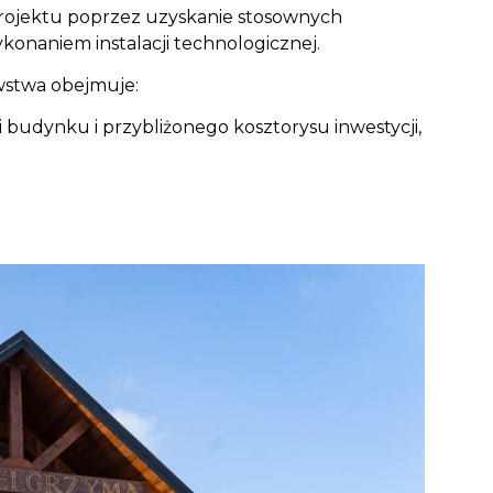
projektu poprzez uzyskanie stosownych
naniem instalacji technologicznej.
wstwa obejmuje:
budynku i przybliżonego kosztorysu inwestycji,